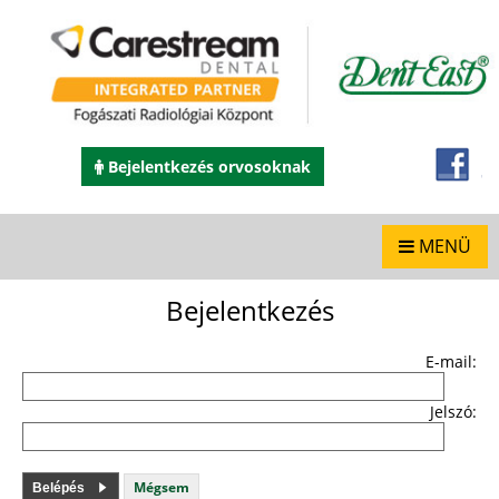
Bejelentkezés orvosoknak
MENÜ
Bejelentkezés
E-mail:
Jelszó:
Mégsem