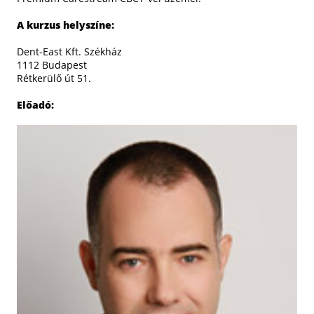
A kurzus helyszíne:
Dent-East Kft. Székház
1112 Budapest
Rétkerülő út 51.
Előadó: