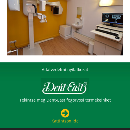
Adatvédelmi nyilatkozat
Tekintse meg Dent-East fogorvosi termékeinket
Kattintson ide