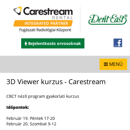
Bejelentkezés orvosoknak
MENÜ
3D Viewer kurzus - Carestream
CBCT néző program gyakorlati kurzus
Időpontok:
Február 19. Péntek 17-20
Február 20. Szombat 9-12