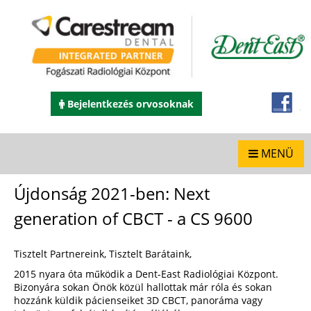
Bejelentkezés orvosoknak
MENÜ
Újdonság 2021-ben: Next
generation of CBCT - a CS 9600
Tisztelt Partnereink, Tisztelt Barátaink,
2015 nyara óta működik a Dent-East Radiológiai Központ.
Bizonyára sokan Önök közül hallottak már róla és sokan
hozzánk küldik pácienseiket 3D CBCT, panoráma vagy