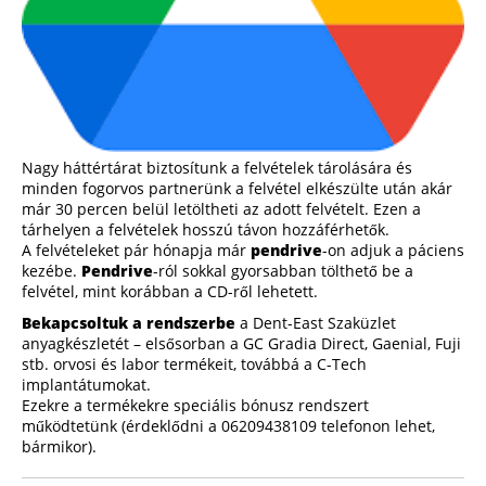
Nagy háttértárat biztosítunk a felvételek tárolására és
minden fogorvos partnerünk a felvétel elkészülte után akár
már 30 percen belül letöltheti az adott felvételt. Ezen a
tárhelyen a felvételek hosszú távon hozzáférhetők.
A felvételeket pár hónapja már
pendrive
-on adjuk a páciens
kezébe.
Pendrive
-ról sokkal gyorsabban tölthető be a
felvétel, mint korábban a CD-ről lehetett.
Bekapcsoltuk a rendszerbe
a Dent-East Szaküzlet
anyagkészletét – elsősorban a GC Gradia Direct, Gaenial, Fuji
stb. orvosi és labor termékeit, továbbá a C-Tech
implantátumokat.
Ezekre a termékekre speciális bónusz rendszert
működtetünk (érdeklődni a 06209438109 telefonon lehet,
bármikor).